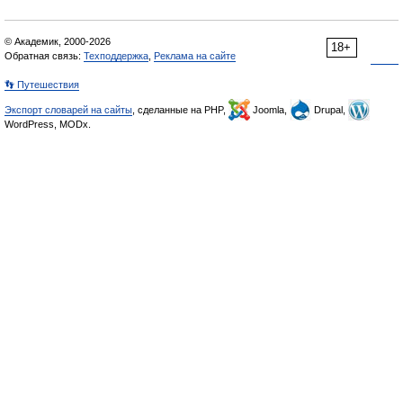
© Академик, 2000-2026
18+
Обратная связь:
Техподдержка
,
Реклама на сайте
👣 Путешествия
Экспорт словарей на сайты
, сделанные на PHP,
Joomla,
Drupal,
WordPress, MODx.