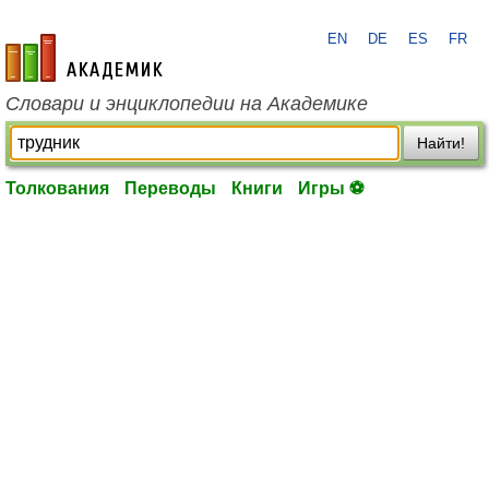
EN
DE
ES
FR
academic.ru
Словари и энциклопедии на Академике
Найти!
Толкования
Переводы
Книги
Игры ⚽